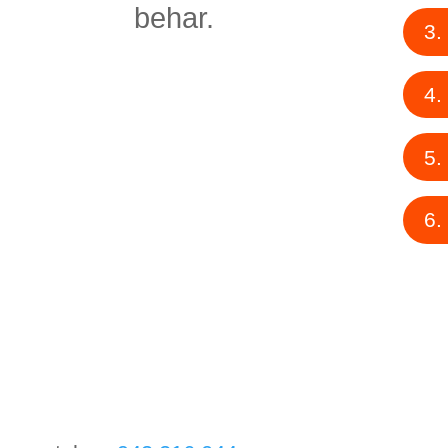
behar.
3.
4.
5.
6.