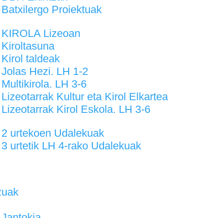
Batxilergo Proiektuak
KIROLA Lizeoan
Kiroltasuna
Kirol taldeak
Jolas Hezi. LH 1-2
Multikirola. LH 3-6
Lizeotarrak Kultur eta Kirol Elkartea
Lizeotarrak Kirol Eskola. LH 3-6
2 urtekoen Udalekuak
3 urtetik LH 4-rako Udalekuak
zuak
Jantokia