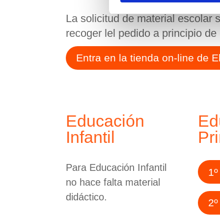
La solicitud de material escolar s
recoger lel pedido a principio de 
Entra en la tienda on-line de E
Educación
Ed
Infantil
Pr
Para Educación Infantil
1º
no hace falta material
didáctico.
2º