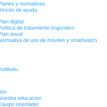
Planes y normativas
Rincón de ayuda
Plan digital
Política de tratamiento lingüístico
Plan anual
Normativa de uso de móviles y smartwatch
Irudikatu
27
ión
Nuestra educación
Equipo orientador