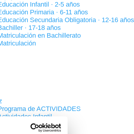
Educación Infantil · 2-5 años
Educación Primaria · 6-11 años
Educación Secundaria Obligatoria · 12-16 años
Bachiller · 17-18 años
Matriculación en Bachillerato
Matriculación
z
Programa de ACTIVIDADES
Actividades Infantil
Actividades Primaria
Actividades Secundaria