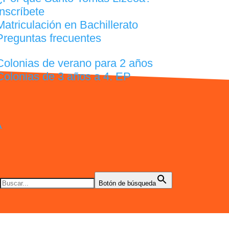
Inscríbete
Matriculación en Bachillerato
Preguntas frecuentes
Colonias de verano para 2 años
Colonias de 3 años a 4. EP
A
Botón de búsqueda