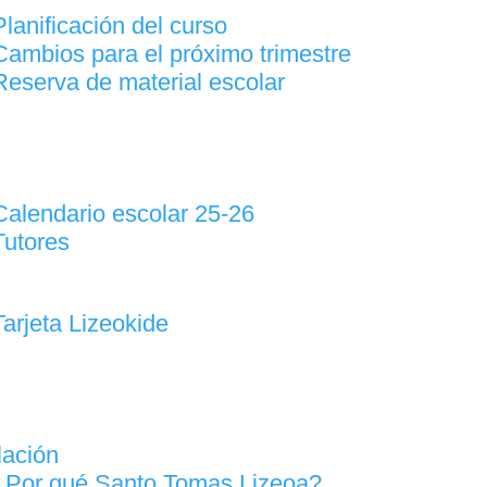
Planificación del curso
Cambios para el próximo trimestre
Reserva de material escolar
Calendario escolar 25-26
Tutores
Tarjeta Lizeokide
lación
¿Por qué Santo Tomas Lizeoa?