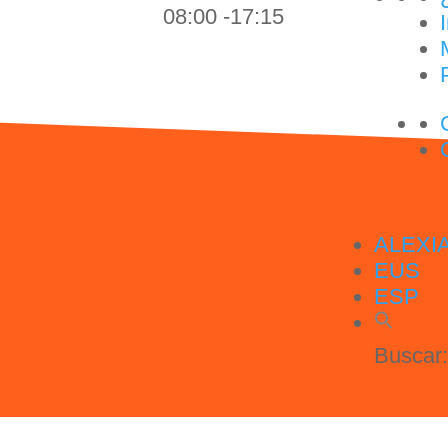
08:00 -17:15
ALEXI
EUS
ESP
Buscar: