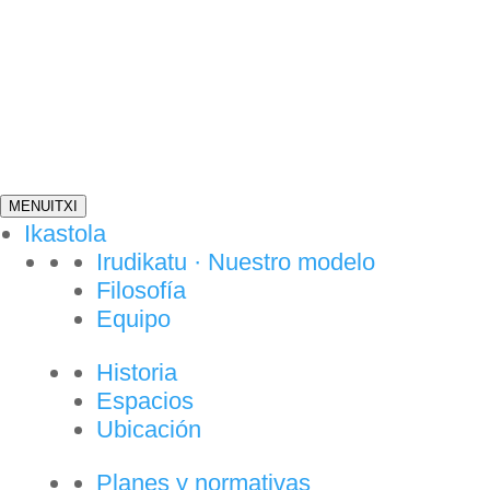
MENU
ITXI
Ikastola
Irudikatu · Nuestro modelo
Filosofía
Equipo
Historia
Espacios
Ubicación
Planes y normativas