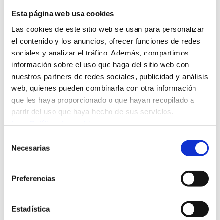
Esta página web usa cookies
Las cookies de este sitio web se usan para personalizar
el contenido y los anuncios, ofrecer funciones de redes
sociales y analizar el tráfico. Además, compartimos
información sobre el uso que haga del sitio web con
nuestros partners de redes sociales, publicidad y análisis
web, quienes pueden combinarla con otra información
que les haya proporcionado o que hayan recopilado a
partir del uso que haya hecho de sus servicios.
Leer Política de cookies
Selección
Necesarias
de
5
5
5
consentimiento
Preferencias

Hedatuz
Deporte
Multikirola. 3º-6º EP
Estadística