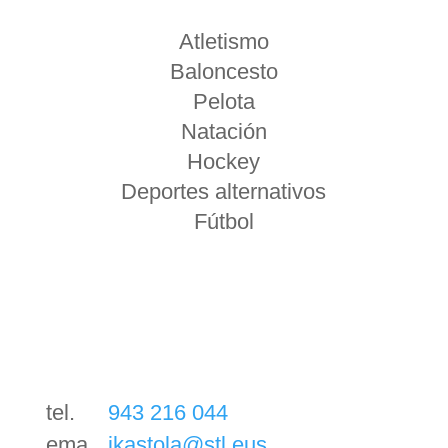
Atletismo
Baloncesto
Pelota
Natación
Hockey
Deportes alternativos
Fútbol
tel.
943 216 044
ema.
ikastola@stl.eus