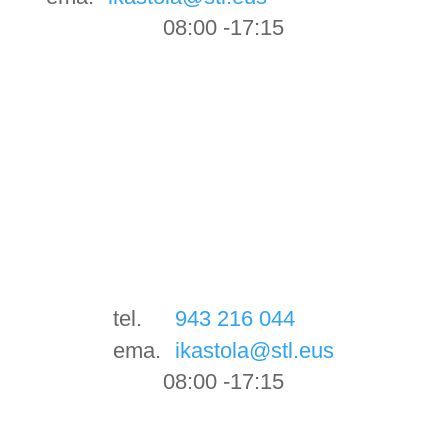
08:00 -17:15
tel.
943 216 044
ema.
ikastola@stl.eus
08:00 -17:15