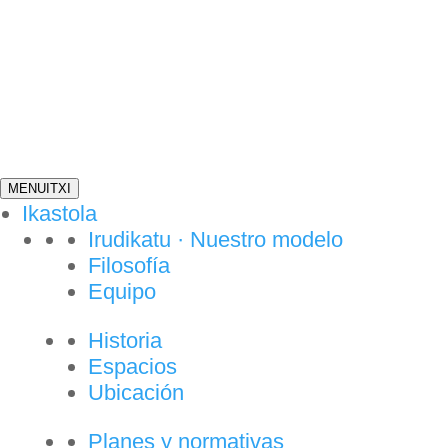
MENU
ITXI
Ikastola
Irudikatu · Nuestro modelo
Filosofía
Equipo
Historia
Espacios
Ubicación
Planes y normativas