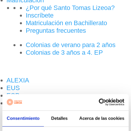
Matriculación
¿Por qué Santo Tomas Lizeoa?
Inscríbete
Matriculación en Bachillerato
Preguntas frecuentes
Colonias de verano para 2 años
Colonias de 3 años a 4. EP
ALEXIA
EUS
ESP
Buscar:
Botón de búsqueda
Consentimiento
Detalles
Acerca de las cookies