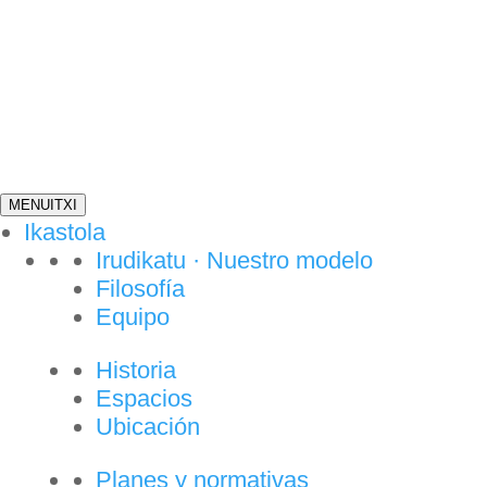
MENU
ITXI
Ikastola
Irudikatu · Nuestro modelo
Filosofía
Equipo
Historia
Espacios
Ubicación
Planes y normativas