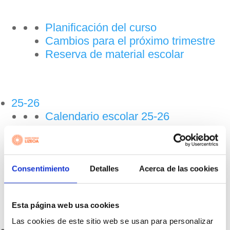
Planificación del curso
Cambios para el próximo trimestre
Reserva de material escolar
25-26
Calendario escolar 25-26
Tutores
Tarjeta Lizeokide
Consentimiento
Detalles
Acerca de las cookies
Esta página web usa cookies
Las cookies de este sitio web se usan para personalizar