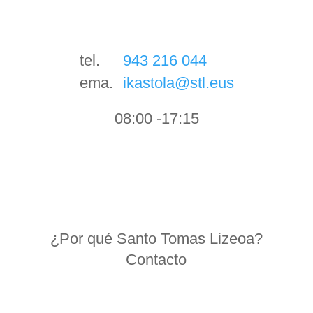
tel.
943 216 044
ema.
ikastola@stl.eus
08:00 -17:15
¿Por qué Santo Tomas Lizeoa?
Contacto