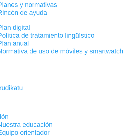
Planes y normativas
Rincón de ayuda
Plan digital
Política de tratamiento lingüístico
Plan anual
Normativa de uso de móviles y smartwatch
Irudikatu
ión
Nuestra educación
Equipo orientador