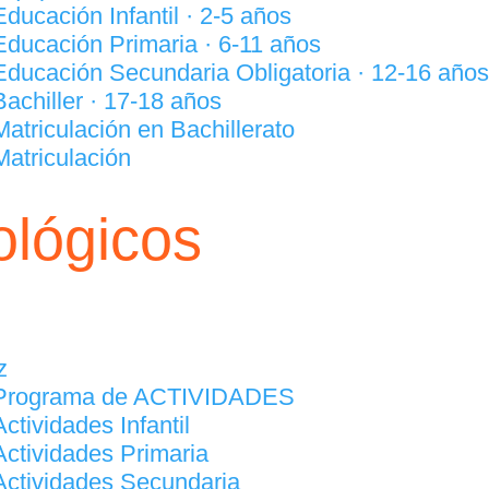
Educación Infantil · 2-5 años
Educación Primaria · 6-11 años
Educación Secundaria Obligatoria · 12-16 años
Bachiller · 17-18 años
Matriculación en Bachillerato
Matriculación
ológicos
z
Programa de ACTIVIDADES
Actividades Infantil
Actividades Primaria
Actividades Secundaria