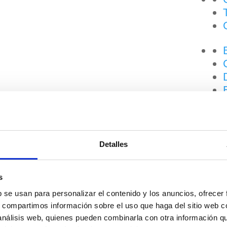
26·27
Detalles
s
b se usan para personalizar el contenido y los anuncios, ofrecer
s, compartimos información sobre el uso que haga del sitio web 
 análisis web, quienes pueden combinarla con otra información q