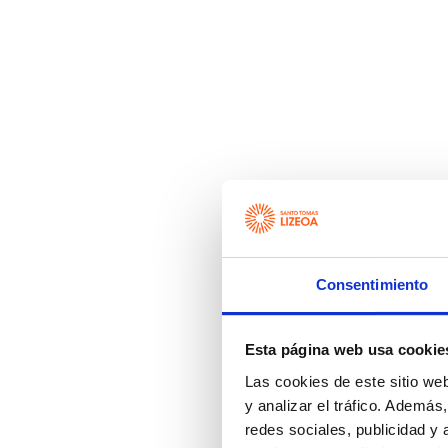
Consentimiento
Esta página web usa cookie
Las cookies de este sitio we
y analizar el tráfico. Ademá
redes sociales, publicidad y