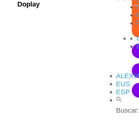
Doplay
ALEXI
EUS
ESP
Buscar: