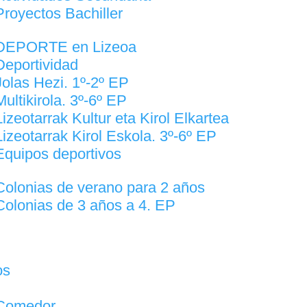
Proyectos Bachiller
DEPORTE en Lizeoa
Deportividad
Jolas Hezi. 1º-2º EP
Multikirola. 3º-6º EP
Lizeotarrak Kultur eta Kirol Elkartea
Lizeotarrak Kirol Eskola. 3º-6º EP
Equipos deportivos
Colonias de verano para 2 años
Colonias de 3 años a 4. EP
os
Comedor