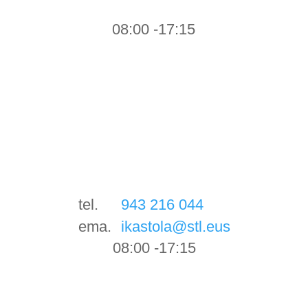
08:00 -17:15
tel.
943 216 044
ema.
ikastola@stl.eus
08:00 -17:15