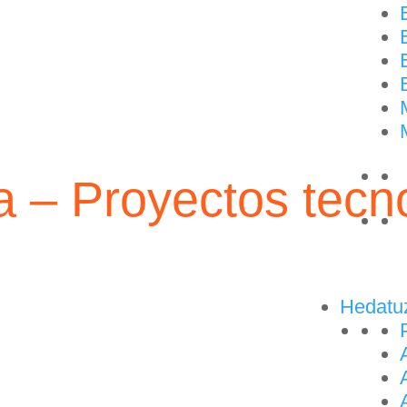
a – Proyectos tecn
Hedatu