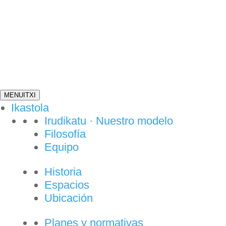
MENU
ITXI
Ikastola
Irudikatu · Nuestro modelo
Filosofía
Equipo
Historia
Espacios
Ubicación
Planes y normativas