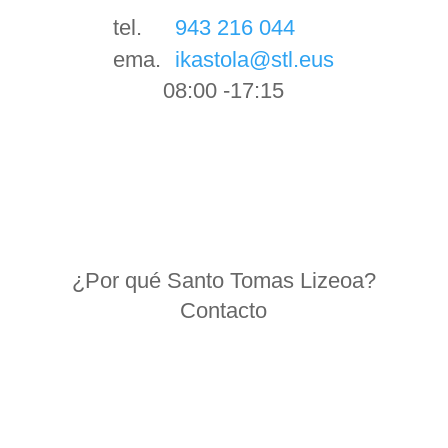
tel.
943 216 044
ema.
ikastola@stl.eus
08:00 -17:15
¿Por qué Santo Tomas Lizeoa?
Contacto