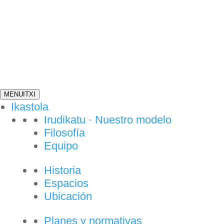
MENU
ITXI
Ikastola
Irudikatu · Nuestro modelo
Filosofía
Equipo
Historia
Espacios
Ubicación
Planes y normativas